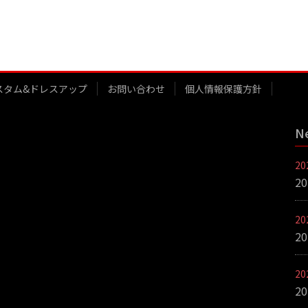
スタム&ドレスアップ
お問い合わせ
個人情報保護方針
N
2
2
2
2
2
2