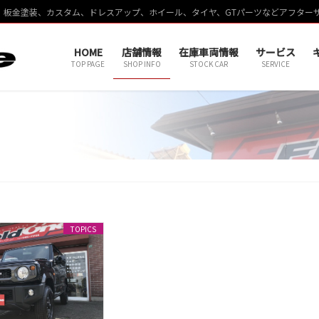
、板金塗装、カスタム、ドレスアップ、ホイール、タイヤ、GTパーツなどアフター
HOME
店舗情報
在庫車両情報
サービス
TOP PAGE
SHOP INFO
STOCK CAR
SERVICE
TOPICS